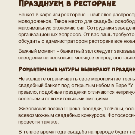
Празднуем в ресторане
Банкет в кафе или ресторане – наиболее распрос
молодоженов. Такое место для свадьбы освободи
максимальную экономию сил. Сотрудники заведени
организационных вопросов. От вас лишь требуетс
обсудить с администратором ресторана все нюан
Важный момент – банкетный зал следует заказыва
заведений на несколько месяцев вперед составле
Романтичные натуры выбирают праздни
Не желаете ограничивать свое мероприятие тесн
свадебный банкет под открытым небом в Баре "У 
правило, подобные праздники отличаются неприн
весельем и положительными эмоциями.
Живописная поляна Шрека, беседки, топчаны, бол
всевозможным свадебных конкурсов. Фотосесси
провести там же.
В теплое время года свадьба на природе будет 