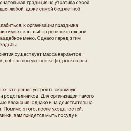
мечательная традиция не утратила своей
нация любой, даже самой бюджетной
слабиться, к организации праздника
ние имеет всё: выбор развлекательной
свадебное меню. Однако перед этим
вадьбы.
риятия существует масса вариантов:
дж, небольшое уютное кафе, роскошная
тех, кто решил устроить скромную
и родственников. Для организации такого
ые вложения, однако и на действительно
. Помимо этого, после ухода гостей,
винки, вам придется мыть посуду и