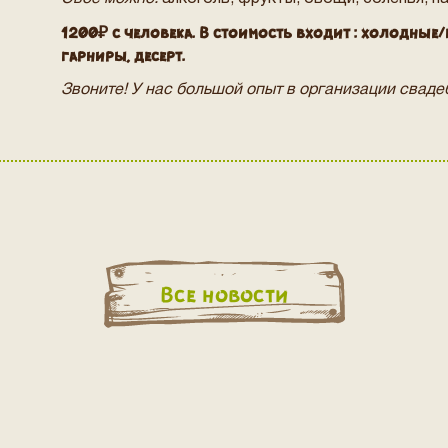
1200₽ с человека. В стоимость входит : холодные/
гарниры, десерт.
Звоните! У нас большой опыт в организации сваде
Все новости