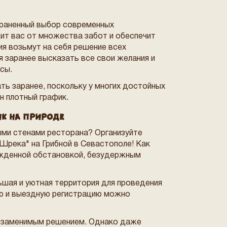
траненный выбор современных
т вас от множества забот и обеспечит
я возьмут на себя решение всех
я заранее высказать все свои желания и
сы.
ть заранее, поскольку у многих достойных
н плотный график.
к на природе
ыми стенами ресторана? Организуйте
Шрека" на Грибной в Севастополе! Как
ужденной обстановкой, безудержным
ьшая и уютная территория для проведения
ю и выездную регистрацию можно
незаменимым решением. Однако даже