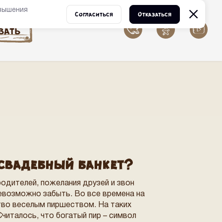
овышения
Согласиться
Отказаться
вать
 свадебный банкет?
одителей, пожелания друзей и звон
евозможно забыть. Во все времена на
во веселым пиршеством. На таких
Считалось, что богатый пир – символ