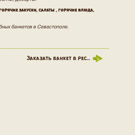
горячие закуски, салаты , горячие блюда,
бных банкетов в Севастополе.
Заказать банкет в рес…