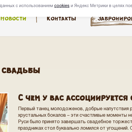
 данных с использованием
cookies
и Яндекс Метрики в целях п
Новости
Контакты
Заброниро
а свадьбы
С чем у вас ассоциируется
Первый танец молодоженов, добрые напутствия р
хрустальных бокалов – эти счастливые моменты н
Руси было принято завершать свадебное торжест
праздниках стол буквально ломился от угощений. 